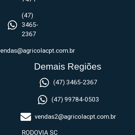
(47)
3465-
2367
vendas@agricolacpt.com.br
Demais Regiões
(47) 3465-2367
(47) 99784-0503
vendas2@agricolacpt.com.br
RODOVIA SC