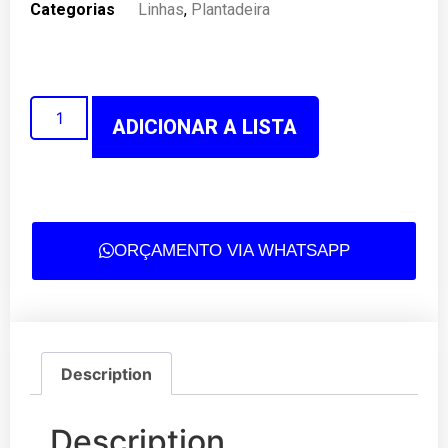
Categorias
Linhas
,
Plantadeira
ADICIONAR A LISTA
ORÇAMENTO VIA WHATSAPP
Description
Description