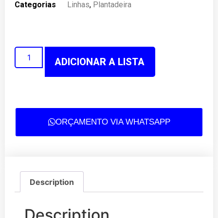
Categorias
Linhas
,
Plantadeira
ADICIONAR A LISTA
ORÇAMENTO VIA WHATSAPP
Description
Description