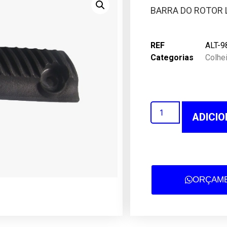
BARRA DO ROTOR 
REF
ALT-9
Categorias
Colhei
ADICIO
ORÇAME