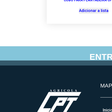
CUBO PARA PLANTADEIRA CP
Adicionar a lista
ENTR
Agricolacpt – Agricola
MAP
Inici