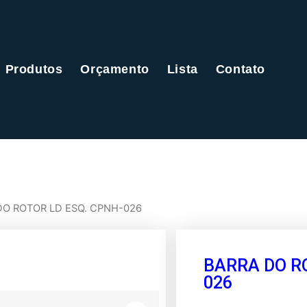
Produtos
Orçamento
Lista
Contato
DO ROTOR LD ESQ. CPNH-026
BARRA DO RO
026