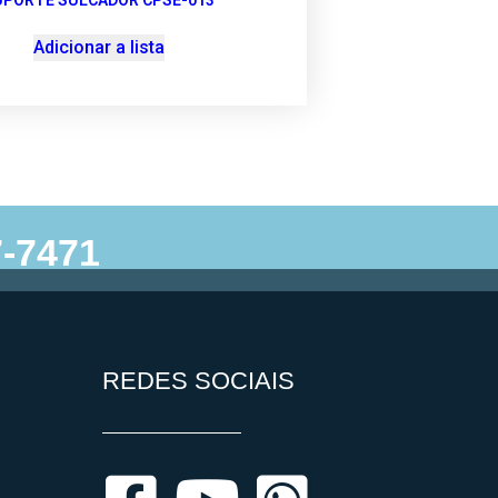
UPORTE SULCADOR CPSE-013
Adicionar a lista
-7471
Anexi Criação de Sites.
REDES SOCIAIS