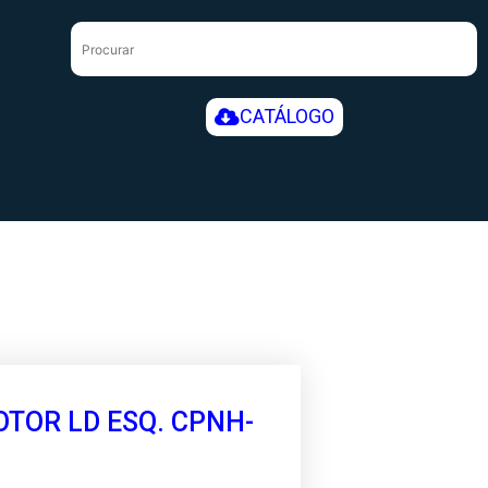
CATÁLOGO
TOR LD ESQ. CPNH-