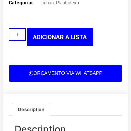
Categorias
Linhas
,
Plantadeira
ADICIONAR A LISTA
ORÇAMENTO VIA WHATSAPP
Description
Description