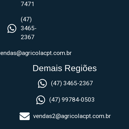
7471
(47)
3465-
2367
vendas@agricolacpt.com.br
Demais Regiões
(47) 3465-2367
(47) 99784-0503
vendas2@agricolacpt.com.br