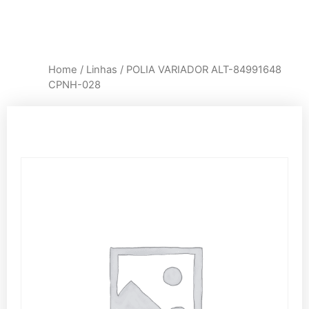
Home
/
Linhas
/ POLIA VARIADOR ALT-84991648
CPNH-028