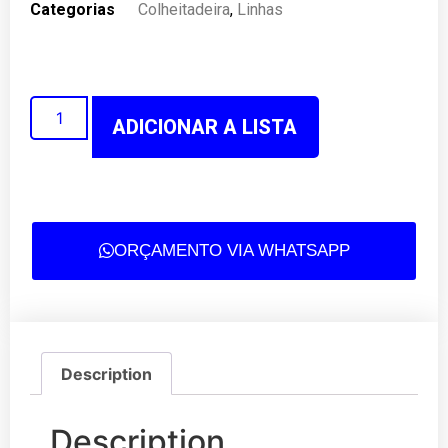
Categorias
Colheitadeira
,
Linhas
ADICIONAR A LISTA
ORÇAMENTO VIA WHATSAPP
Description
Description