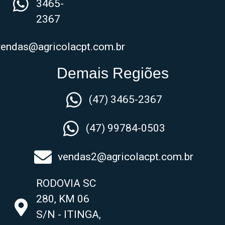
3465-
2367
vendas@agricolacpt.com.br
Demais Regiões
(47) 3465-2367
(47) 99784-0503
vendas2@agricolacpt.com.br
RODOVIA SC
280, KM 06
S/N - ITINGA,