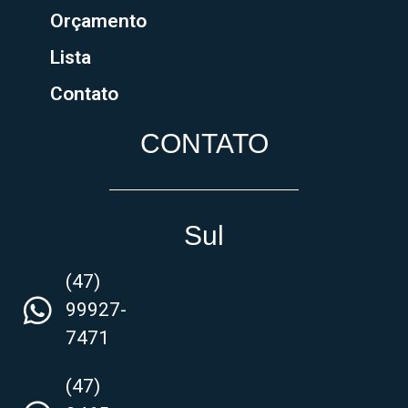
Orçamento
Lista
Contato
CONTATO
Sul
(47)
99927-
7471
(47)