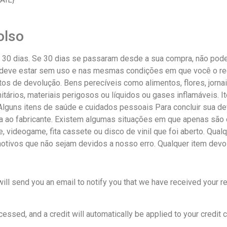
olso
 30 dias. Se 30 dias se passaram desde a sua compra, não pode
em deve estar sem uso e nas mesmas condições em que você o 
ntos de devolução. Bens perecíveis como alimentos, flores, jorn
rios, materiais perigosos ou líquidos ou gases inflamáveis. It
lguns itens de saúde e cuidados pessoais Para concluir sua d
ta ao fabricante. Existem algumas situações em que apenas são
e, videogame, fita cassete ou disco de vinil que foi aberto. Qua
 motivos que não sejam devidos a nosso erro. Qualquer item dev
ill send you an email to notify you that we have received your re
cessed, and a credit will automatically be applied to your credit 