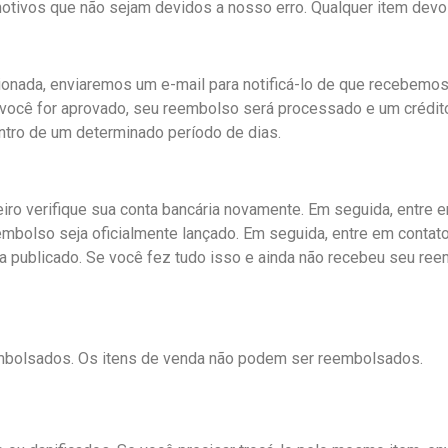
 motivos que não sejam devidos a nosso erro. Qualquer item dev
ionada, enviaremos um e-mail para notificá-lo de que recebemo
 você for aprovado, seu reembolso será processado e um crédit
ntro de um determinado período de dias.
iro verifique sua conta bancária novamente. Em seguida, entre
embolso seja oficialmente lançado. Em seguida, entre em conta
 publicado. Se você fez tudo isso e ainda não recebeu seu re
mbolsados. Os itens de venda não podem ser reembolsados.