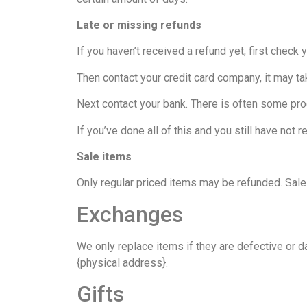
Late or missing refunds
If you haven’t received a refund yet, first check 
Then contact your credit card company, it may ta
Next contact your bank. There is often some pro
If you’ve done all of this and you still have not 
Sale items
Only regular priced items may be refunded. Sale
Exchanges
We only replace items if they are defective or d
{physical address}.
Gifts