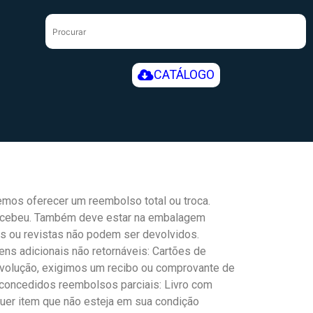
CATÁLOGO
mos oferecer um reembolso total ou troca.
recebeu. Também deve estar na embalagem
ais ou revistas não podem ser devolvidos.
ens adicionais não retornáveis: Cartões de
evolução, exigimos um recibo ou comprovante de
 concedidos reembolsos parciais: Livro com
lquer item que não esteja em sua condição