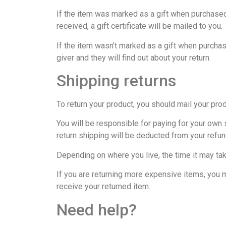
If the item was marked as a gift when purchased a
received, a gift certificate will be mailed to you.
If the item wasn’t marked as a gift when purchase
giver and they will find out about your return.
Shipping returns
To return your product, you should mail your prod
You will be responsible for paying for your own s
return shipping will be deducted from your refun
Depending on where you live, the time it may ta
If you are returning more expensive items, you m
receive your returned item.
Need help?