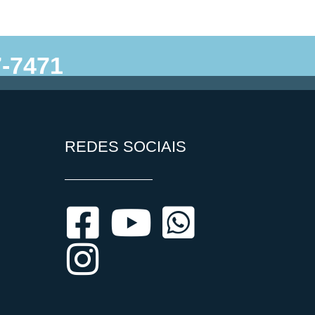
-7471
Anexi Criação de Sites.
REDES SOCIAIS