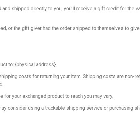
nd shipped directly to you, you’ll receive a gift credit for the va
d, or the gift giver had the order shipped to themselves to give t
uct to: {physical address}.
hipping costs for returning your item. Shipping costs are non-ref
d.
ke for your exchanged product to reach you may vary.
ay consider using a trackable shipping service or purchasing shi