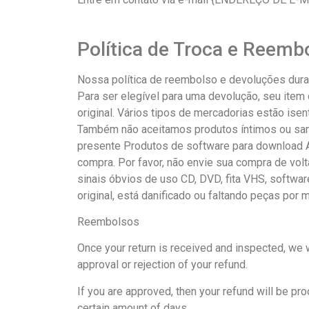
Política de Troca e Reemb
Nossa política de reembolso e devoluções dura
Para ser elegível para uma devolução, seu it
original. Vários tipos de mercadorias estão ise
Também não aceitamos produtos íntimos ou sanitá
presente Produtos de software para download A
compra. Por favor, não envie sua compra de vol
sinais óbvios de uso CD, DVD, fita VHS, softwar
original, está danificado ou faltando peças por
Reembolsos
Once your return is received and inspected, we w
approval or rejection of your refund.
If you are approved, then your refund will be pro
certain amount of days.