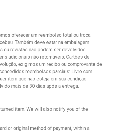
mos oferecer um reembolso total ou troca.
recebeu. Também deve estar na embalagem
ais ou revistas não podem ser devolvidos.
ens adicionais não retornáveis: Cartões de
evolução, exigimos um recibo ou comprovante de
 concedidos reembolsos parciais: Livro com
lquer item que não esteja em sua condição
olvido mais de 30 dias após a entrega
.
turned item. We will also notify you of the
card or original method of payment, within a