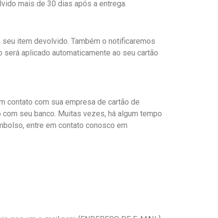
olvido mais de 30 dias após a entrega
.
s seu item devolvido. Também o notificaremos
o será aplicado automaticamente ao seu cartão
 em contato com sua empresa de cartão de
to com seu banco. Muitas vezes, há algum tempo
embolso, entre em contato conosco em