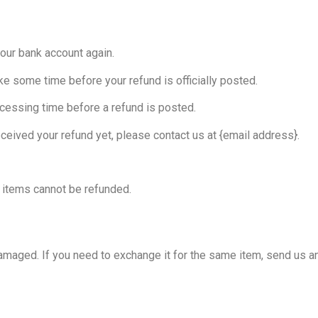
your bank account again.
ke some time before your refund is officially posted.
cessing time before a refund is posted.
received your refund yet, please contact us at {email address}.
 items cannot be refunded.
amaged. If you need to exchange it for the same item, send us an