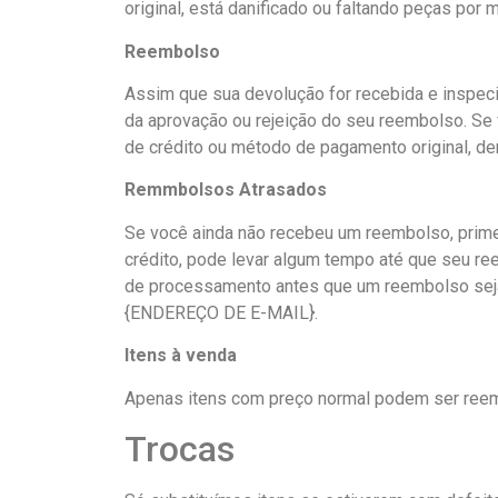
original, está danificado ou faltando peças por
Reembolso
Assim que sua devolução for recebida e inspec
da aprovação ou rejeição do seu reembolso. Se
de crédito ou método de pagamento original, de
Remmbolsos Atrasados
Se você ainda não recebeu um reembolso, prime
crédito, pode levar algum tempo até que seu re
de processamento antes que um reembolso seja
{ENDEREÇO DE E-MAIL}.
Itens à venda
Apenas itens com preço normal podem ser ree
Trocas