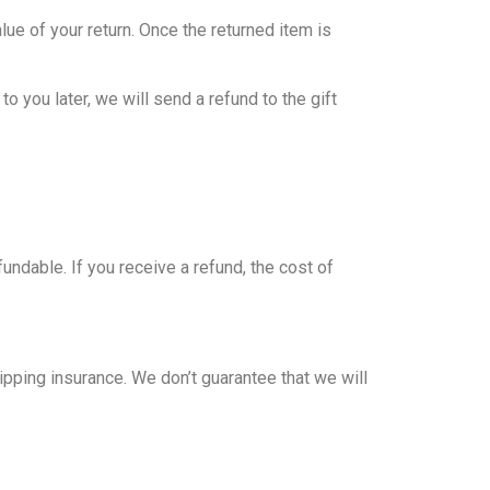
lue of your return. Once the returned item is
o you later, we will send a refund to the gift
undable. If you receive a refund, the cost of
pping insurance. We don’t guarantee that we will